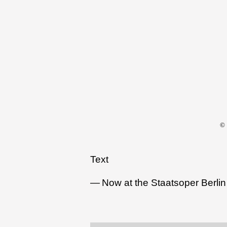
©
Text
Now at the Staatsoper Berlin