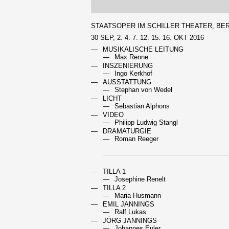
STAATSOPER IM SCHILLER THEATER, BE
30 SEP, 2. 4. 7. 12. 15. 16. OKT 2016
MUSIKALISCHE LEITUNG
Max Renne
INSZENIERUNG
Ingo Kerkhof
AUSSTATTUNG
Stephan von Wedel
LICHT
Sebastian Alphons
VIDEO
Philipp Ludwig Stangl
DRAMATURGIE
Roman Reeger
TILLA 1
Josephine Renelt
TILLA 2
Maria Husmann
EMIL JANNINGS
Ralf Lukas
JÖRG JANNINGS
Johannes Euler